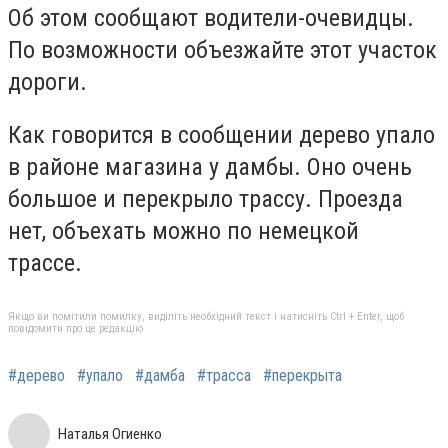
Об этом сообщают водители-очевидцы.
По возможности объезжайте этот участок
дороги.
Как говорится в сообщении дерево упало
в районе магазина у дамбы. Оно очень
большое и перекрыло трассу. Проезда
нет, объехать можно по немецкой
трассе.
Якщо ви помітили помилку, виділіть необхідний текст і натисніть Ctrl + Enter, щоб
повідомити про це редакцію
#дерево
#упало
#дамба
#трасса
#перекрыта
Наталья Огиенко