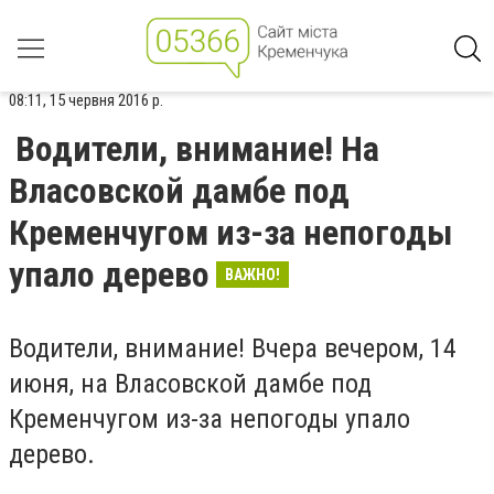
08:11, 15 червня 2016 р.
Водители, внимание! На
Власовской дамбе под
Кременчугом из-за непогоды
упало дерево
ВАЖНО!
Водители, внимание! Вчера вечером, 14
июня, на Власовской дамбе под
Кременчугом из-за непогоды упало
дерево.