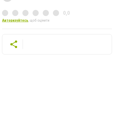
0,0
Авторизуйтесь
, щоб оцінити