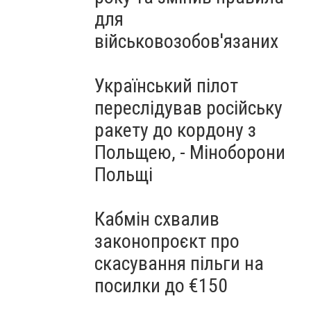
для
військовозобов'язаних
Український пілот
переслідував російську
ракету до кордону з
Польщею, - Міноборони
Польщі
Кабмін схвалив
законопроєкт про
скасування пільги на
посилки до €150