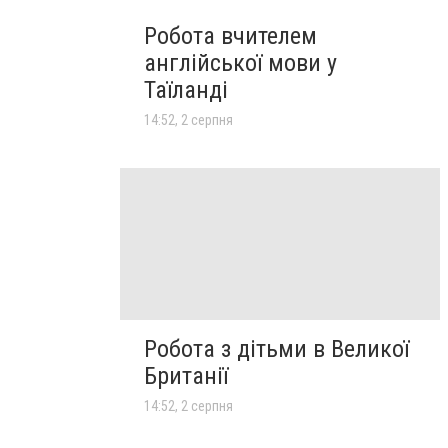
Робота вчителем
англійської мови у
Таїланді
14:52, 2 серпня
Робота з дітьми в Великої
Британії
14:52, 2 серпня