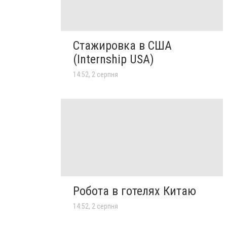
Стажировка в США
(Internship USA)
14:52, 2 серпня
Робота в готелях Китаю
14:52, 2 серпня