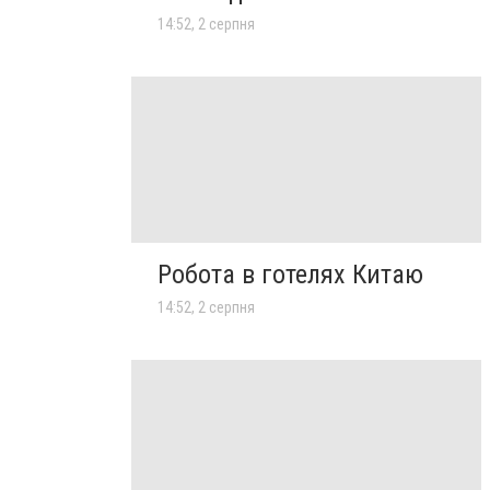
14:52, 2 серпня
Робота в готелях Китаю
14:52, 2 серпня