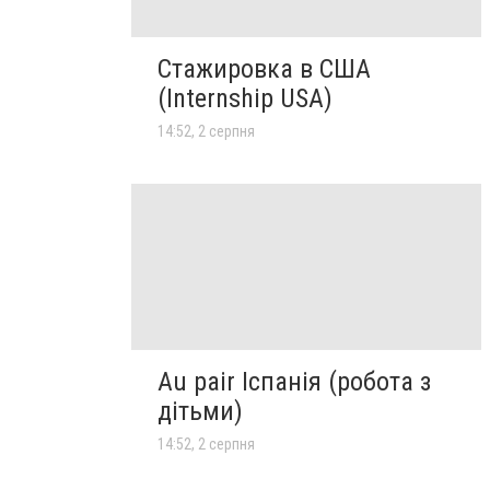
Стажировка в США
(Internship USA)
14:52, 2 серпня
Au pair Іспанія (робота з
дітьми)
14:52, 2 серпня