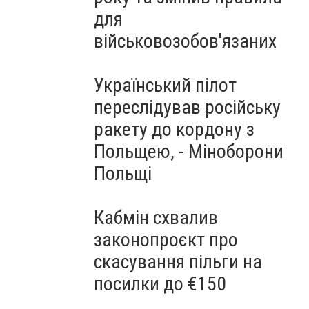
для
військовозобов'язаних
Український пілот
переслідував російську
ракету до кордону з
Польщею, - Міноборони
Польщі
Кабмін схвалив
законопроєкт про
скасування пільги на
посилки до €150