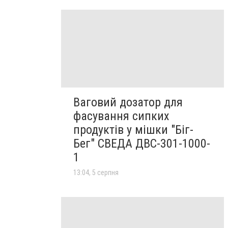
Ваговий дозатор для
фасування сипких
продуктів у мішки "Біг-
Бег" СВЕДА ДВС-301-1000-
1
13:04, 5 серпня