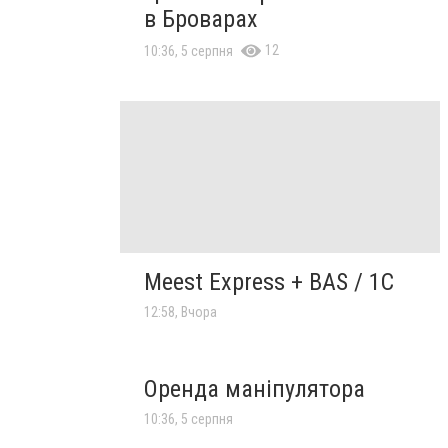
в Броварах
12
10:36, 5 серпня
Meest Express + BAS / 1C
12:58, Вчора
Оренда маніпулятора
10:36, 5 серпня