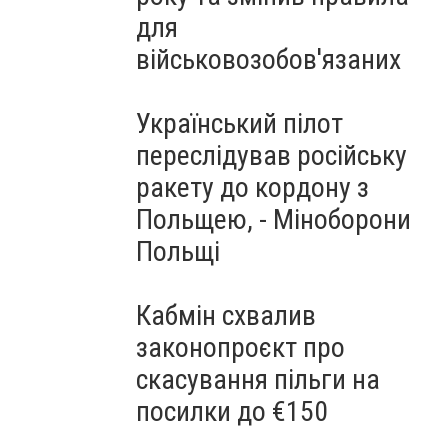
для
військовозобов'язаних
Український пілот
переслідував російську
ракету до кордону з
Польщею, - Міноборони
Польщі
Кабмін схвалив
законопроєкт про
скасування пільги на
посилки до €150