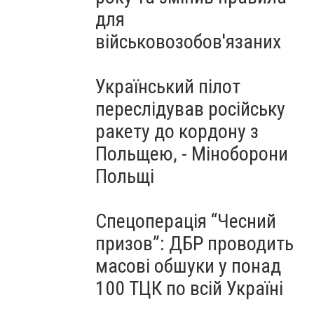
для
військовозобов'язаних
Український пілот
переслідував російську
ракету до кордону з
Польщею, - Міноборони
Польщі
Спецоперація “Чесний
призов”: ДБР проводить
масові обшуки у понад
100 ТЦК по всій Україні