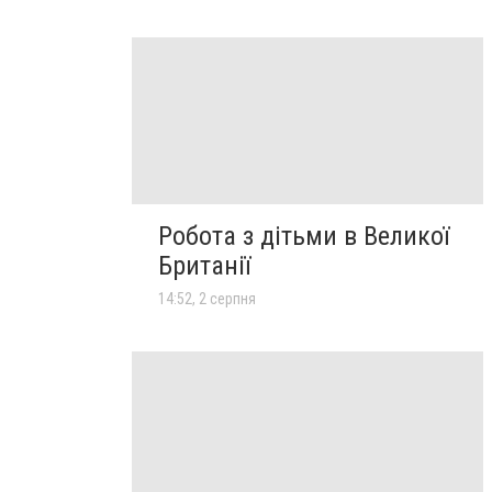
Робота з дітьми в Великої
Британії
14:52, 2 серпня