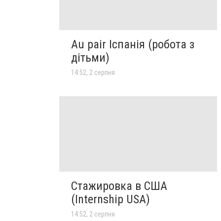
Au pair Іспанія (робота з
дітьми)
14:52, 2 серпня
Стажировка в США
(Internship USA)
14:52, 2 серпня