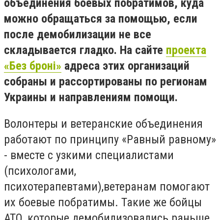
объединения боевых побратимов, куда
можно обращаться за помощью, если
после демобилизации не все
складывается гладко. На сайте
проекта
«Без броні»
адреса этих организаций
собраны и рассортированы по регионам
Украины и направлениям помощи.
Волонтеры и ветеранские объединения
работают по принципу «Равный равному»
- вместе с узкими специалистами
(психологами,
психотерапевтами),ветеранам помогают
их боевые побратимы. Такие же бойцы
АТО, которые демобилизовались раньше.