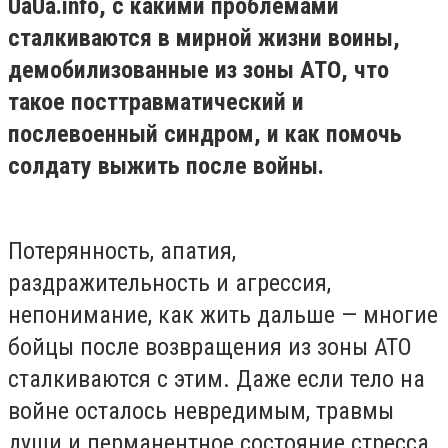
UaUa.info, с какими проблемами
сталкиваются в мирной жизни воины,
демобилизованные из зоны АТО, что
такое посттравматический и
послевоенный синдром, и как помочь
солдату выжить после войны.
Потерянность, апатия,
раздражительность и агрессия,
непонимание, как жить дальше — многие
бойцы после возвращения из зоны АТО
сталкиваются с этим. Даже если тело на
войне осталось невредимым, травмы
души и перманентное состояние стресса