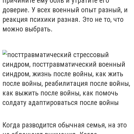
причините ему боль и утратите его
доверие. У всех военный опыт разный, и
реакция психики разная. Это не то, что
можно выбрать.
Когда разводится обычная семья, на это