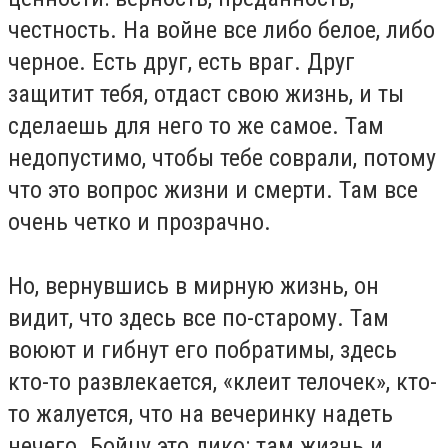
честность. На войне все либо белое, либо
черное. Есть друг, есть враг. Друг
защитит тебя, отдаст свою жизнь, и ты
сделаешь для него то же самое. Там
недопустимо, чтобы тебе соврали, потому
что это вопрос жизни и смерти. Там все
очень четко и прозрачно.
Но, вернувшись в мирную жизнь, он
видит, что здесь все по-старому. Там
воюют и гибнут его побратимы, здесь
кто-то развлекается, «клеит телочек», кто-
то жалуется, что на вечеринку надеть
нечего. Бойцу это дико: там жизнь и