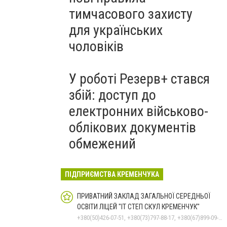
тимчасового захисту
для українських
чоловіків
У роботі Резерв+ стався
збій: доступ до
електронних військово-
облікових документів
обмежений
ПІДПРИЄМСТВА КРЕМЕНЧУКА
ПРИВАТНИЙ ЗАКЛАД ЗАГАЛЬНОЇ СЕРЕДНЬОЇ
ОСВІТИ ЛІЦЕЙ "ІТ СТЕП СКУЛ КРЕМЕНЧУК"
+380(50)426-07-51, +380(73)797-88-17, +380(67)899-09-16