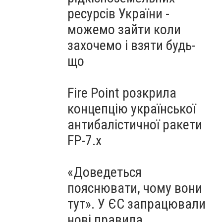
ресурсів України -
можемо зайти коли
захочемо і взяти будь-
що
Fire Point розкрила
концепцію української
антибалістичної ракети
FP-7.x
«Доведеться
пояснювати, чому вони
тут». У ЄС запрацювали
нові правила