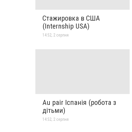
Стажировка в США
(Internship USA)
14:52, 2 серпня
Au pair Іспанія (робота з
дітьми)
14:52, 2 серпня