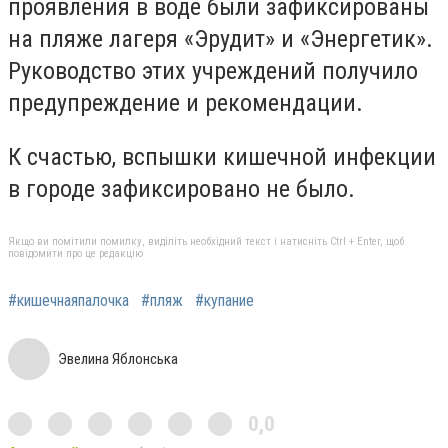
проявления в воде были зафиксированы
на пляже лагеря «Эрудит» и «Энергетик».
Руководство этих учреждений получило
предупреждение и рекомендации.
К счастью, вспышки кишечной инфекции
в городе зафиксировано не было.
Якщо ви помітили помилку, виділіть необхідний текст і натисніть Ctrl + Enter, щоб
повідомити про це редакцію
#кишечнаяпалочка
#пляж
#купание
Эвелина Яблонська
0,0