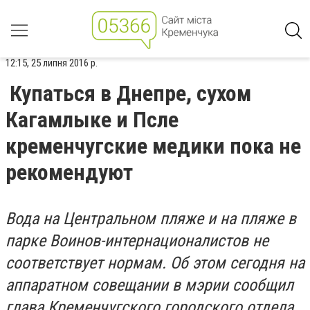
12:15, 25 липня 2016 р.
Купаться в Днепре, сухом
Кагамлыке и Псле
кременчугские медики пока не
рекомендуют
Вода на Центральном пляже и на пляже в
парке Воинов-интернационалистов не
соответствует нормам. Об этом сегодня на
аппаратном совещании в мэрии сообщил
глава Кременчугского городского отдела