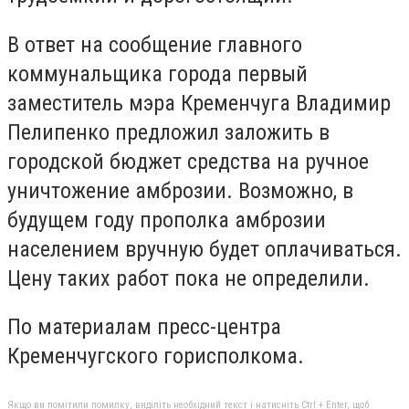
В ответ на сообщение главного
коммунальщика города первый
заместитель мэра Кременчуга Владимир
Пелипенко предложил заложить в
городской бюджет средства на ручное
уничтожение амброзии. Возможно, в
будущем году прополка амброзии
населением вручную будет оплачиваться.
Цену таких работ пока не определили.
По материалам пресс-центра
Кременчугского горисполкома.
Якщо ви помітили помилку, виділіть необхідний текст і натисніть Ctrl + Enter, щоб