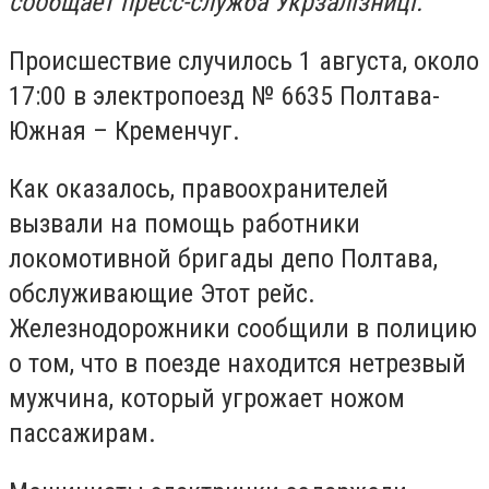
сообщает пресс-служба Укрзалізниці.
Происшествие случилось 1 августа, около
17:00 в электропоезд № 6635 Полтава-
Южная – Кременчуг.
Как оказалось, правоохранителей
вызвали на помощь работники
локомотивной бригады депо Полтава,
обслуживающие Этот рейс.
Железнодорожники сообщили в полицию
о том, что в поезде находится нетрезвый
мужчина, который угрожает ножом
пассажирам.