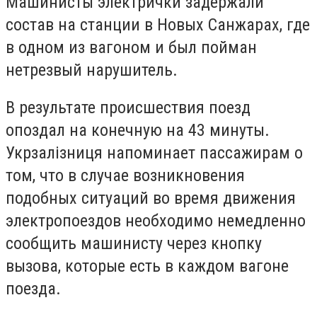
Машинисты электрички задержали
состав на станции в Новых Санжарах, где
в одном из вагоном и был пойман
нетрезвый нарушитель.
В результате происшествия поезд
опоздал на конечную на 43 минуты.
Укрзалізниця напоминает пассажирам о
том, что в случае возникновения
подобных ситуаций во время движения
электропоездов необходимо немедленно
сообщить машинисту через кнопку
вызова, которые есть в каждом вагоне
поезда.