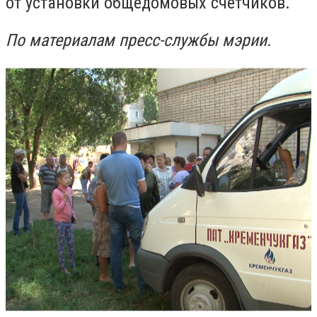
от установки общедомовых счетчиков.
По материалам пресс-службы мэрии.