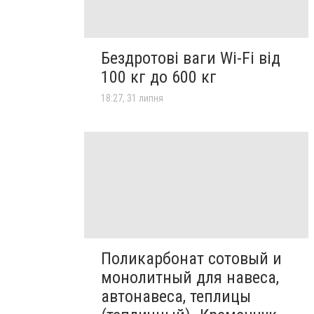
Бездротові ваги Wi-Fi від
100 кг до 600 кг
18:27, 31 липня
Поликарбонат сотовый и
монолитный для навеса,
автонавеса, теплицы