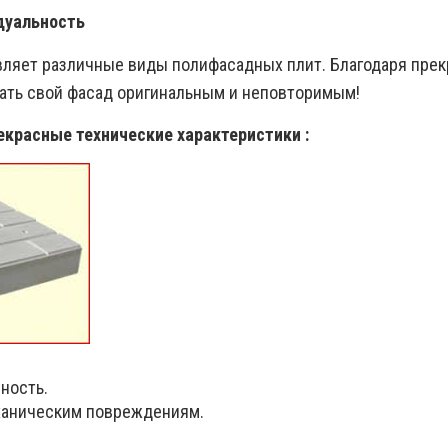
дуальность
ляет различные виды полифасадных плит. Благодаря пре
ать свой фасад оригинальным и неповторимым!
екрасные технические характеристики :
ность.
ханическим повреждениям.