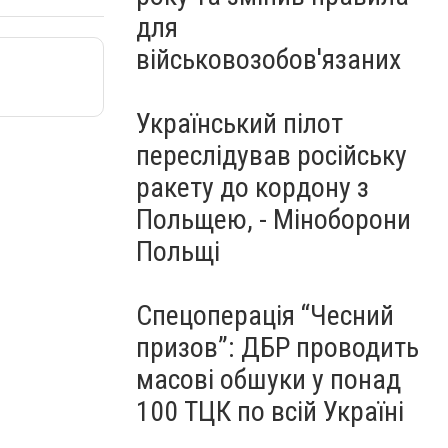
для
військовозобов'язаних
Український пілот
переслідував російську
ракету до кордону з
Польщею, - Міноборони
Польщі
Спецоперація “Чесний
призов”: ДБР проводить
масові обшуки у понад
100 ТЦК по всій Україні