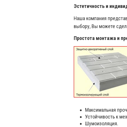
Эстетичность и индиви
Наша компания представ
выбору, Вы можете сдел
Простота монтажа и пр
Максимальная проч
Устойчивость к ме
Шумоизоляция.