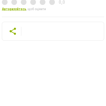
0,0
Авторизуйтесь
, щоб оцінити