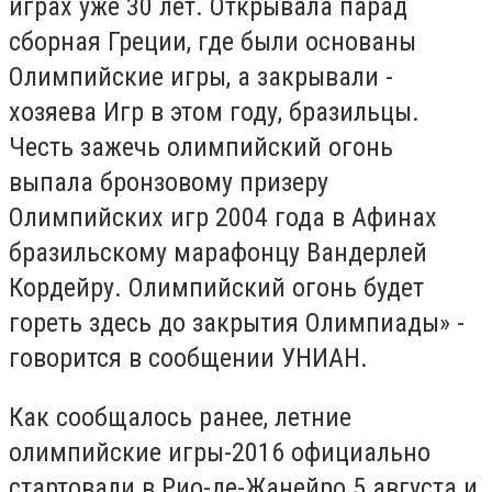
играх уже 30 лет. Открывала парад
сборная Греции, где были основаны
Олимпийские игры, а закрывали -
хозяева Игр в этом году, бразильцы.
Честь зажечь олимпийский огонь
выпала бронзовому призеру
Олимпийских игр 2004 года в Афинах
бразильскому марафонцу Вандерлей
Кордейру. Олимпийский огонь будет
гореть здесь до закрытия Олимпиады» -
говорится в сообщении УНИАН.
Как сообщалось ранее, летние
олимпийские игры-2016 официально
стартовали в Рио-де-Жанейро 5 августа и