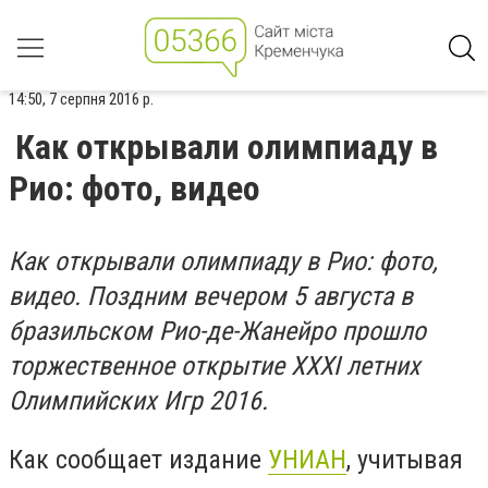
14:50, 7 серпня 2016 р.
Как открывали олимпиаду в
Рио: фото, видео
Как открывали олимпиаду в Рио: фото,
видео. Поздним вечером 5 августа в
бразильском Рио-де-Жанейро прошло
торжественное открытие XXXI летних
Олимпийских Игр 2016.
Как сообщает издание
УНИАН
, учитывая