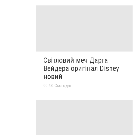
Світловий меч Дарта
Вейдера оригінал Disney
новий
00:43, Сьогодні