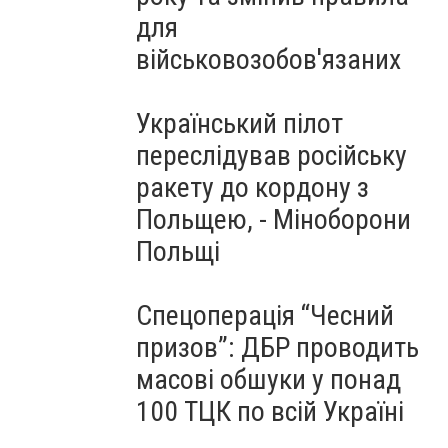
для
військовозобов'язаних
Український пілот
переслідував російську
ракету до кордону з
Польщею, - Міноборони
Польщі
Спецоперація “Чесний
призов”: ДБР проводить
масові обшуки у понад
100 ТЦК по всій Україні