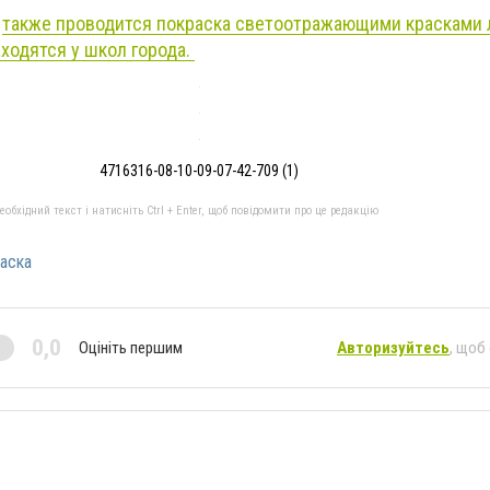
е
также проводится покраска светоотражающими красками
ходятся у школ города.
4716316-08-10-09-07-42-709 (1)
бхідний текст і натисніть Ctrl + Enter, щоб повідомити про це редакцію
аска
0,0
Оцініть першим
Авторизуйтесь
, щоб