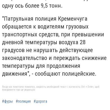
одну ось более 9,5 тонн.
"Патрульная полиция Кременчуга
обращается к водителям грузовых
транспортных средств, при превышении
дневной температуры воздуха 28
градусов не нарушать действующее
законодательство и переждать снижение
температуры для продолжения
движения", - сообщают полицейские.
Якщо ви помітили помилку, виділіть необхідний текст і натисніть Ctrl + Enter, щоб
повідомити про це редакцію
#фуры
#полиция
#дорога