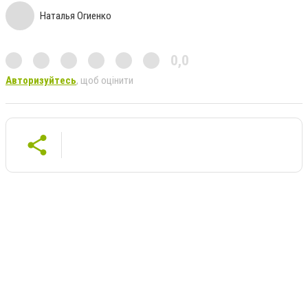
Наталья Огиенко
0,0
Авторизуйтесь
, щоб оцінити