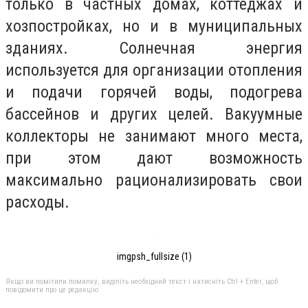
только в частных домах, коттеджах и
хозпостройках, но и в муниципальных
зданиях. Солнечная энергия
используется для организации отопления
и подачи горячей воды, подогрева
бассейнов и других целей. Вакуумные
коллекторы не занимают много места,
при этом дают возможность
максимально рационализировать свои
расходы.
imgpsh_fullsize (1)
Якщо ви помітили помилку, виділіть необхідний текст і натисніть Ctrl + Enter, щоб
повідомити про це редакцію