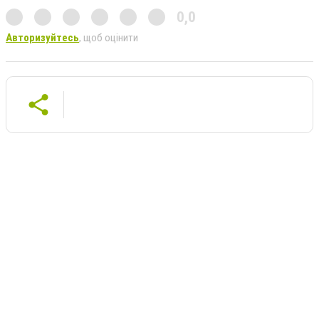
0,0
Авторизуйтесь
, щоб оцінити