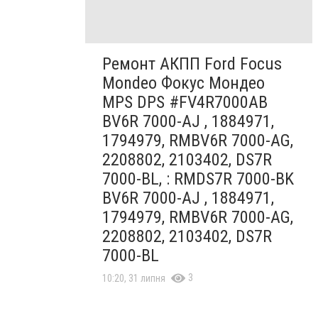
Ремонт АКПП Ford Focus
Mondeo Фокус Мондео
MPS DPS #FV4R7000AB
BV6R 7000-AJ , 1884971,
1794979, RMBV6R 7000-AG,
2208802, 2103402, DS7R
7000-BL, : RMDS7R 7000-BK
BV6R 7000-AJ , 1884971,
1794979, RMBV6R 7000-AG,
2208802, 2103402, DS7R
7000-BL
3
10:20, 31 липня