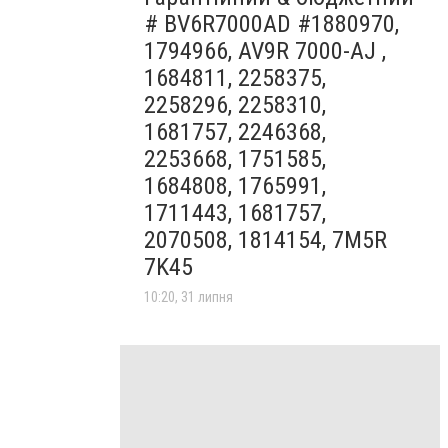
# BV6R7000AD #1880970,
1794966, AV9R 7000-AJ ,
1684811, 2258375,
2258296, 2258310,
1681757, 2246368,
2253668, 1751585,
1684808, 1765991,
1711443, 1681757,
2070508, 1814154, 7M5R
7K45
10:20, 31 липня