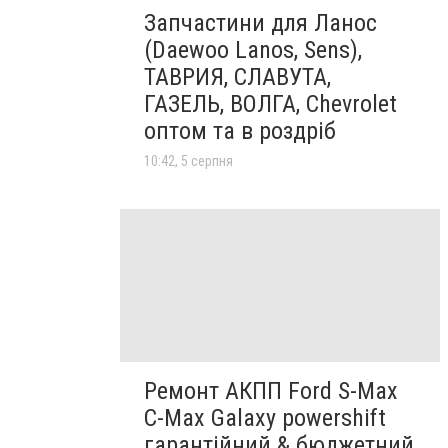
Запчастини для Ланос
(Daewoo Lanos, Sens),
ТАВРИЯ, СЛАВУТА,
ГАЗЕЛЬ, ВОЛГА, Chevrolet
оптом та в роздріб
10:42, 5 серпня
Ремонт АКПП Ford S-Max
C-Max Galaxy powershift
гарантійний & бюджетний