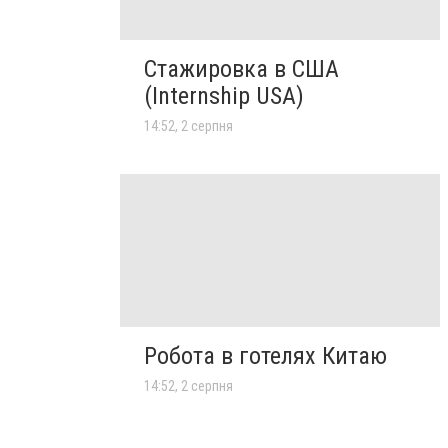
Стажировка в США
(Internship USA)
14:52, 2 серпня
Робота в готелях Китаю
14:52, 2 серпня