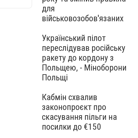
для
військовозобов'язаних
Український пілот
переслідував російську
ракету до кордону з
Польщею, - Міноборони
Польщі
Кабмін схвалив
законопроєкт про
скасування пільги на
посилки до €150