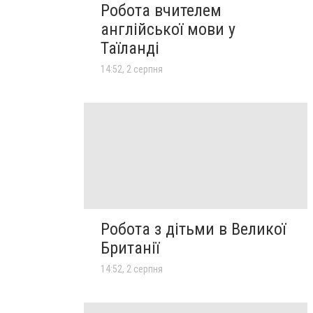
Робота вчителем
англійської мови у
Таїланді
14:52, 2 серпня
Робота з дітьми в Великої
Британії
14:52, 2 серпня