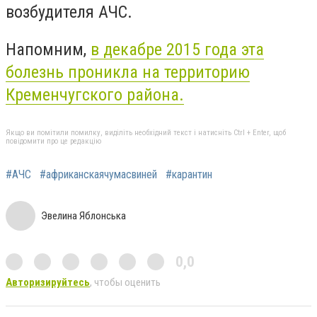
возбудителя АЧС.
Напомним,
в декабре 2015 года эта
болезнь проникла на территорию
Кременчугского района.
Якщо ви помітили помилку, виділіть необхідний текст і натисніть Ctrl + Enter, щоб
повідомити про це редакцію
#АЧС
#африканскаячумасвиней
#карантин
Эвелина Яблонська
0,0
Авторизируйтесь
, чтобы оценить