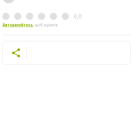
0,0
Авторизуйтесь
, щоб оцінити