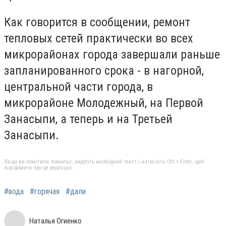
Как говорится в сообщении, ремонт
тепловых сетей практически во всех
микрорайонах города завершали раньше
запланированного срока - в нагорной,
центральной части города, в
микрорайоне Молодежный, на Первой
Занасыпи, а теперь и на Третьей
Занасыпи.
Якщо ви помітили помилку, виділіть необхідний текст і натисніть Ctrl + Enter, щоб
повідомити про це редакцію
#вода
#горячая
#дали
Наталья Огиенко