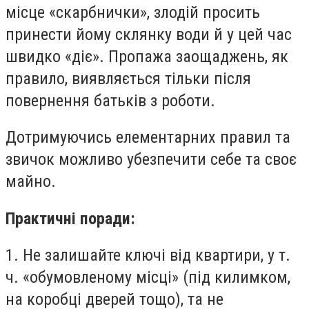
місце «скарбнички», злодій просить
принести йому склянку води й у цей час
швидко «діє». Пропажа заощаджень, як
правило, виявляється тільки після
повернення батьків з роботи.
Дотримуючись елементарних правил та
звичок можливо убезпечити себе та своє
майно.
Практичні поради:
1. Не залишайте ключі від квартири, у т.
ч. «обумовленому місці» (під килимком,
на коробці дверей тощо), та не