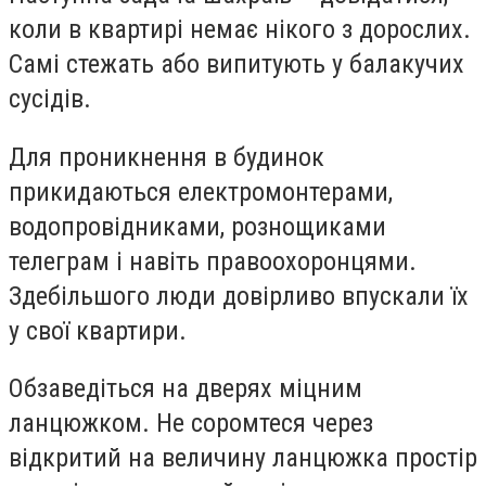
коли в квартирі немає нікого з дорослих.
Самі стежать або випитують у балакучих
сусідів.
Для проникнення в будинок
прикидаються електромонтерами,
водопровідниками, рознощиками
телеграм і навіть правоохоронцями.
Здебільшого люди довірливо впускали їх
у свої квартири.
Обзаведіться на дверях міцним
ланцюжком. Не соромтеся через
відкритий на величину ланцюжка простір