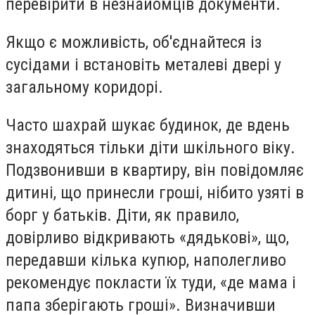
перевірити в незнайомців документи.
Якщо є можливість, об'єднайтеся із
сусідами і встановіть металеві двері у
загальному коридорі.
Часто шахрай шукає будинок, де вдень
знаходяться тільки діти шкільного віку.
Подзвонивши в квартиру, він повідомляє
дитині, що принесли гроші, нібито узяті в
борг у батьків. Діти, як правило,
довірливо відкривають «дядькові», що,
передавши кілька купюр, наполегливо
рекомендує покласти їх туди, «де мама і
папа зберігають гроші». Визначивши