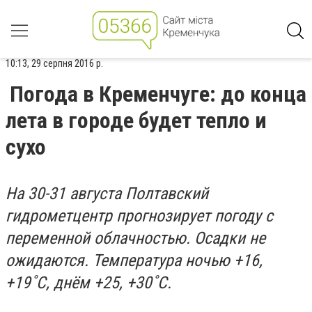
10:13, 29 серпня 2016 р.
Погода в Кременчуге: до конца
лета в городе будет тепло и
сухо
На 30-31 августа Полтавский
гидрометцентр прогнозирует погоду с
переменной облачностью. Осадки не
ожидаются. Температура ночью +16,
+19˚С, днём +25, +30˚С.