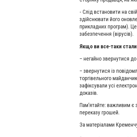
- Слід встановити на св
здійснювати його оновле
прикладних програм). Це
забезпечення (вірусів).
Якщо ви все-таки стали
– негайно звернутися до
– звернутися із повідом
торгівельного майданчик
зафіксували усі електро
доказів.
Пам’ятайте: важливим є 
переказу грошей.
За матеріалами Кременчуц