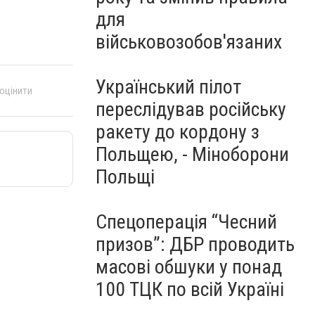
для
військовозобов'язаних
Український пілот
 оцінити
переслідував російську
ракету до кордону з
Польщею, - Міноборони
Польщі
Спецоперація “Чесний
призов”: ДБР проводить
масові обшуки у понад
100 ТЦК по всій Україні