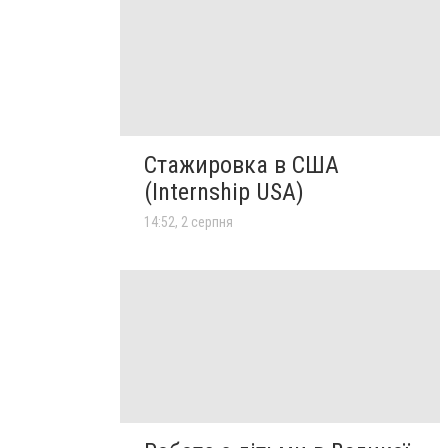
Стажировка в США
(Internship USA)
14:52, 2 серпня