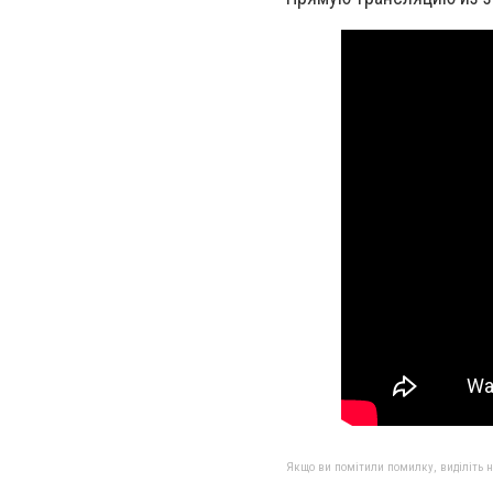
Якщо ви помітили помилку, виділіть нео