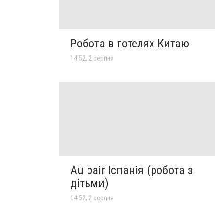
Робота в готелях Китаю
14:52, 2 серпня
Au pair Іспанія (робота з
дітьми)
14:52, 2 серпня