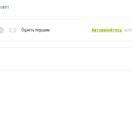
совет
0,0
Оцініть першим
Авторизуйтесь
, щоб