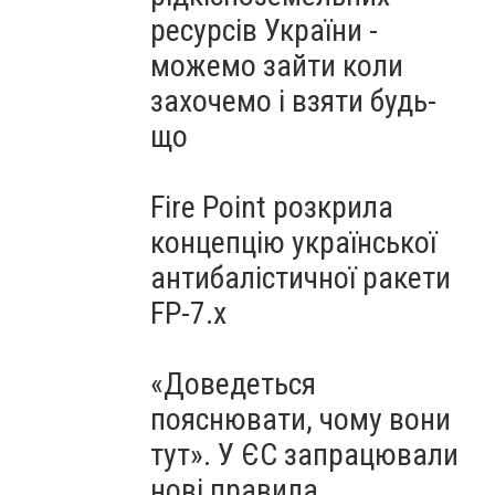
ресурсів України -
можемо зайти коли
захочемо і взяти будь-
що
Fire Point розкрила
концепцію української
антибалістичної ракети
FP-7.x
«Доведеться
пояснювати, чому вони
тут». У ЄС запрацювали
нові правила