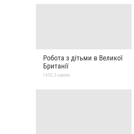
Робота з дітьми в Великої
Британії
14:52, 2 серпня