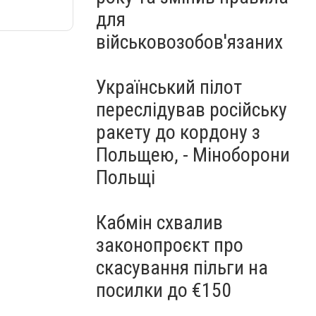
для
військовозобов'язаних
Український пілот
переслідував російську
ракету до кордону з
Польщею, - Міноборони
Польщі
Кабмін схвалив
законопроєкт про
скасування пільги на
посилки до €150