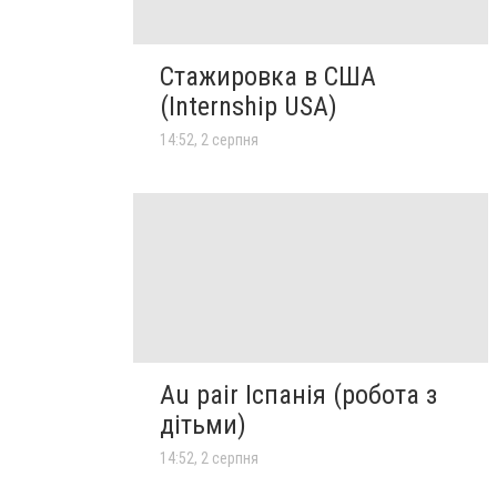
Стажировка в США
(Internship USA)
14:52, 2 серпня
Au pair Іспанія (робота з
дітьми)
14:52, 2 серпня