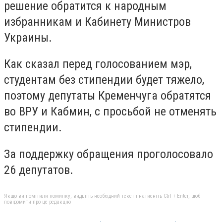
решение обратится к народным
избранникам и Кабинету Министров
Украины.
Как сказал перед голосованием мэр,
студентам без стипендии будет тяжело,
поэтому депутаты Кременчуга обратятся
во ВРУ и Кабмин, с просьбой не отменять
стипендии.
За поддержку обращения проголосовало
26 депутатов.
Якщо ви помітили помилку, виділіть необхідний текст і натисніть Ctrl + Enter, щоб
повідомити про це редакцію