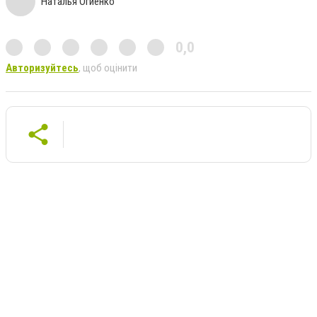
Наталья Огиенко
0,0
Авторизуйтесь
, щоб оцінити