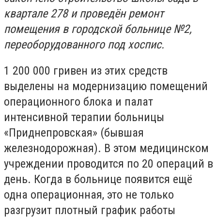
квартале 278 и проведён ремонт
помещения в городской больнице №2,
переоборудованного под хоспис.
1 200 000 гривен из этих средств
выделены на модернизацию помещений
операционного блока и палат
интенсивной терапии больницы
«Приднепровская» (бывшая
железнодорожная). В этом медицинском
учреждении проводится по 20 операций в
день. Когда в больнице появится ещё
одна операционная, это не только
разгрузит плотный график работы