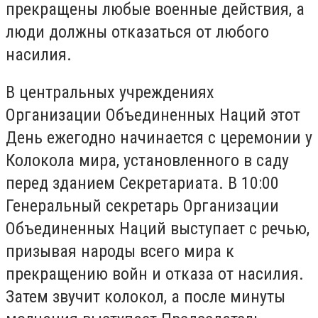
прекращены любые военные действия, а
люди должны отказаться от любого
насилия.
В центральных учреждениях
Организации Объединенных Наций этот
День ежегодно начинается с церемонии у
Колокола мира, установленного в саду
перед зданием Секретариата. В 10:00
Генеральный секретарь Организации
Объединенных Наций выступает с речью,
призывая народы всего мира к
прекращению войн и отказа от насилия.
Затем звучит колокол, а после минуты