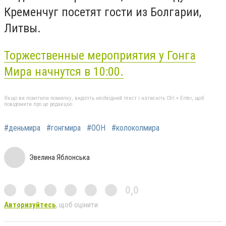
Кременчуг посетят гости из Болгарии,
Литвы.
Торжественные мероприятия у Гонга
Мира начнутся в 10:00.
Якщо ви помітили помилку, виділіть необхідний текст і натисніть Ctrl + Enter, щоб
повідомити про це редакцію
#деньмира
#гонгмира
#ООН
#колоколмира
Эвелина Яблонська
0,0
Авторизуйтесь
, щоб оцінити