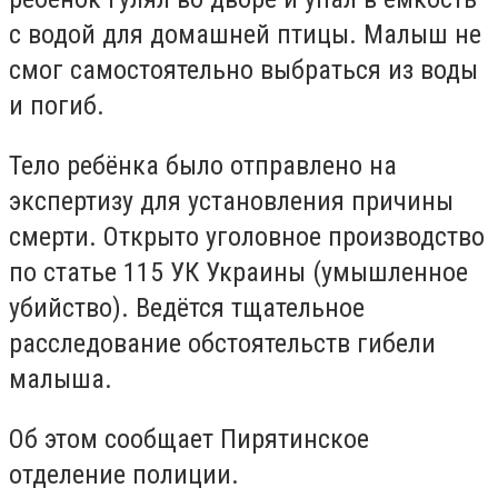
с водой для домашней птицы. Малыш не
смог самостоятельно выбраться из воды
и погиб.
Тело ребёнка было отправлено на
экспертизу для установления причины
смерти. Открыто уголовное производство
по статье 115 УК Украины (умышленное
убийство). Ведётся тщательное
расследование обстоятельств гибели
малыша.
Об этом сообщает Пирятинское
отделение полиции.