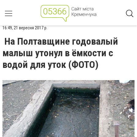
16:49, 21 вересня 2017 р.
На Полтавщине годовалый
малыш утонул в ёмкости с
водой для уток (ФОТО)