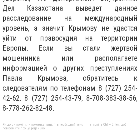
Дел Казахстана выведет данное
расследование на международный
уровень, а значит Крымову не удастся
уйти от правосудия на территории
Европы. Если вы стали жертвой
мошенника или располагаете
информацией о других преступлениях
Павла Крымова, обратитесь к
следователям по телефонам 8 (727) 254-
42-62, 8 (727) 254-43-79, 8-708-383-38-56,
8-778-262-82-48.
Якщо ви помітили помилку, виділіть необхідний текст і натисніть Ctrl + Enter, щоб
повідомити про це редакцію