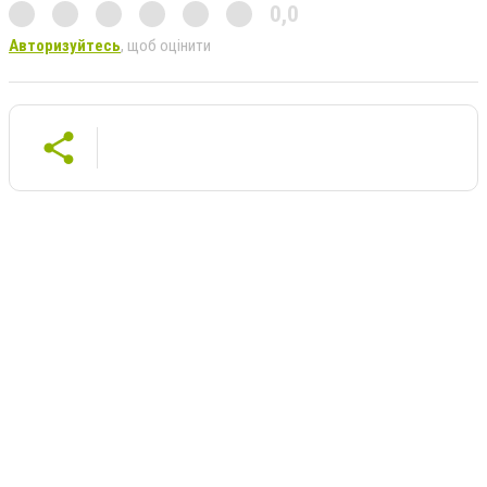
0,0
Авторизуйтесь
, щоб оцінити