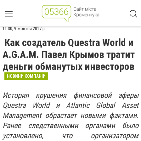
11:30, 9 жовтня 2017 р.
Как создатель Questra World и
A.G.A.M. Павел Крымов тратит
деньги обманутых инвесторов
НОВИНИ КОМПАНІЙ
История крушения финансовой аферы
Questra World и Atlantic Global Asset
Management обрастает новыми фактами.
Ранее следственными органами было
установлено, что организатором