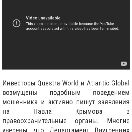
Инвесторы Questra World и Atlantic Global
возмущены подобным поведением
мошенника и активно пишут заявления
на Павла Крымова в
правоохранительные органы. Многие
уверены, что Департамент Внутренних