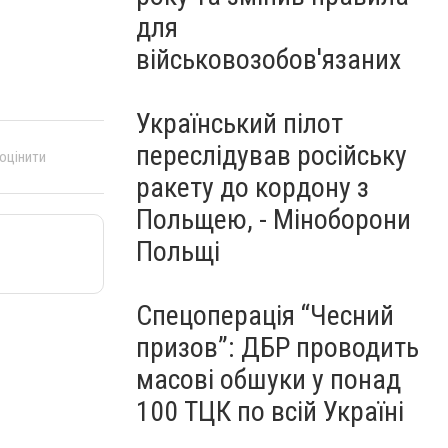
для
військовозобов'язаних
Український пілот
переслідував російську
 оцінити
ракету до кордону з
Польщею, - Міноборони
Польщі
Спецоперація “Чесний
призов”: ДБР проводить
масові обшуки у понад
100 ТЦК по всій Україні