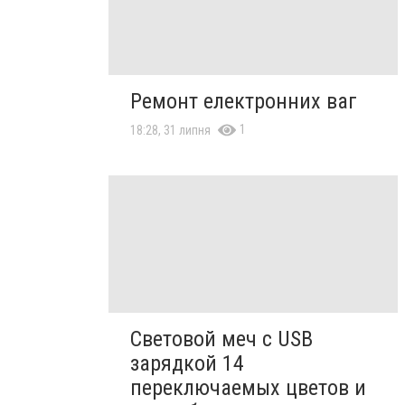
Ремонт електронних ваг
1
18:28, 31 липня
Световой меч с USB
зарядкой 14
переключаемых цветов и