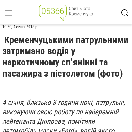
10:50, 4 січня 2018 р.
Кременчуцькими патрульними
затримано водія у
наркотичному сп’янінні та
пасажира з пістолетом (фото)
4 січня, близько 3 години ночі, патрульні,
виконуючи свою роботу по набережній
лейтенанта Дніпрова, помітили
автомобіль марки «Ford», водій якого