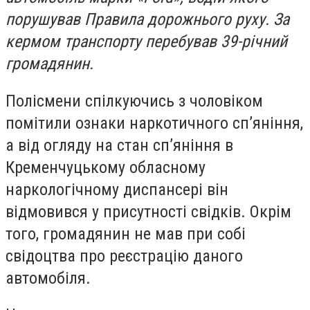
порушував Правила дорожнього руху. За
кермом транспорту перебував 39-річний
громадянин.
Полісмени спілкуючись з чоловіком
помітили ознаки наркотичного сп’яніння,
а від огляду на стан сп’яніння в
Кременчуцькому обласному
наркологічному диспансері він
відмовився у присутності свідків. Окрім
того, громадянин не мав при собі
свідоцтва про реєстрацію даного
автомобіля.