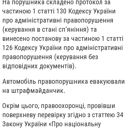
На порушника складено протокол за
частиною 1 статті 130 Кодексу України
про адміністративні правопорушення
(керування в стані сп’яніння) та
винесено постанову за частиною 1 статті
126 Кодексу України про адміністративні
правопорушення (керування без
відповідних документів).
Автомобіль
право
порушника евакуювали
на штрафмайданчик.
Окрім цього, правоохоронці, провівши
поверхневу перевірку згідно з статтею 34
Закону України «Про національну