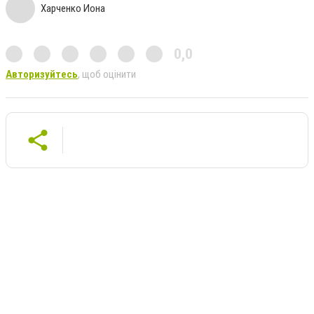
Харченко Иона
0,0
Авторизуйтесь
, щоб оцінити