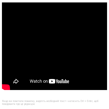
Якщо ви помітили помилку, виділіть необхідний текст і натисніть Ctrl + Enter, щоб
повідомити про це редакцію