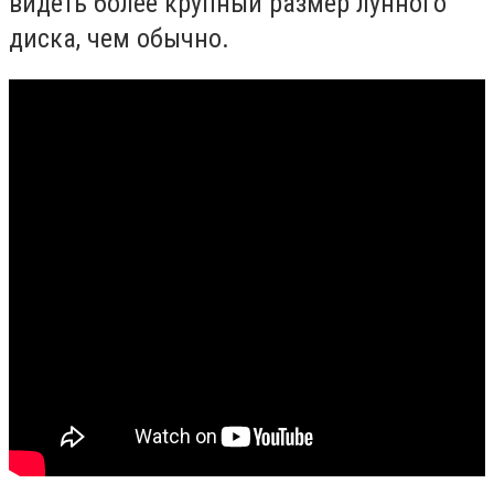
видеть более крупный размер лунного
диска, чем обычно.