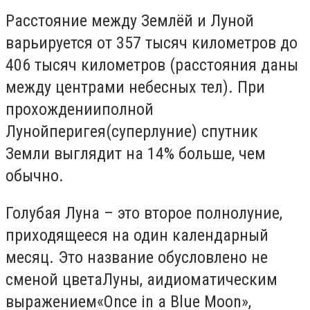
Расстояние между Землёй и Луной
варьируется от 357 тысяч километров до
406 тысяч километров (расстояния даны
между центрами небесных тел). При
прохожденииполной
Лунойперигея(суперлуние) спутник
Земли выглядит на 14% больше, чем
обычно.
Голубая Луна – это второе полнолуние,
приходящееся на один календарный
месяц. Это название обусловлено не
сменой цветаЛуны, аидиоматическим
выражением«Once in a Blue Moon»,