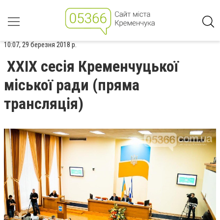
10:07, 29 березня 2018 р.
XXIX сесія Кременчуцької
міської ради (пряма
трансляція)