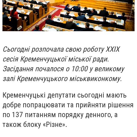
Сьогодні розпочала свою роботу XXIX
сесія Кременчуцької міської ради.
Засідання почалося о 10:00 у великому
залі Кременчуцького міськвиконкому.
Кременчуцькі депутати сьогодні мають
добре попрацювати та прийняти рішення
по 137 питанням порядку денного, а
також блоку «Різне».