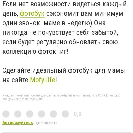
Если нет возможности видеться каждый
день,
фотобук
сэкономит вам минимум
один звонок маме в неделю) Она
никогда не почувствует себя забытой,
если будет регулярно обновлять свою
коллекцию фотокниг!
Сделайте идеальный фотобук для мамы
на сайте
Mofy.life
!
Якщо ви помітили помилку, виділіть необхідний текст і натисніть Ctrl + Enter, щоб
повідомити про це редакцію
0,0
Авторизуйтесь
, щоб оцінити