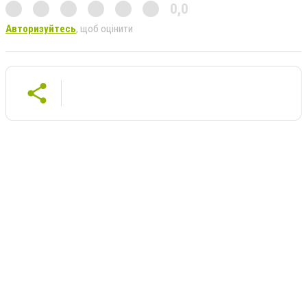
0,0
Авторизуйтесь
, щоб оцінити