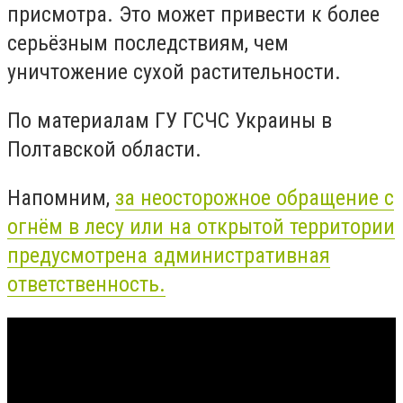
присмотра. Это может привести к более
серьёзным последствиям, чем
уничтожение сухой растительности.
По материалам ГУ ГСЧС Украины в
Полтавской области.
Напомним,
за неосторожное обращение с
огнём в лесу или на открытой территории
предусмотрена административная
ответственность.