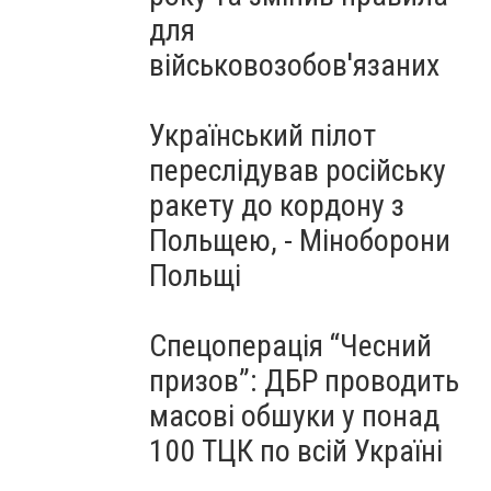
для
військовозобов'язаних
Український пілот
переслідував російську
ракету до кордону з
Польщею, - Міноборони
Польщі
Спецоперація “Чесний
призов”: ДБР проводить
масові обшуки у понад
100 ТЦК по всій Україні