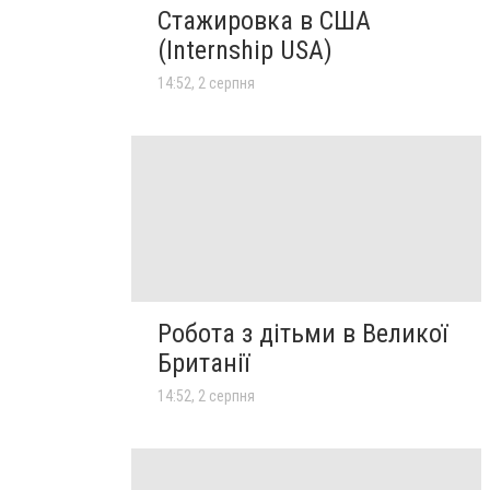
Стажировка в США
(Internship USA)
14:52, 2 серпня
Робота з дітьми в Великої
Британії
14:52, 2 серпня