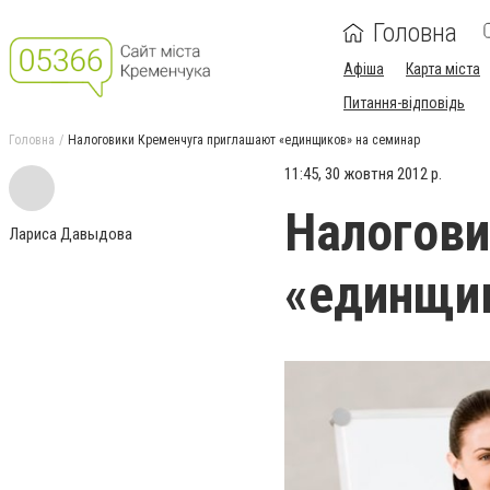
Головна
Афіша
Карта міста
Питання-відповідь
Головна
Налоговики Кременчуга приглашают «единщиков» на семинар
11:45, 30 жовтня 2012 р.
Налогови
Лариса Давыдова
«единщик