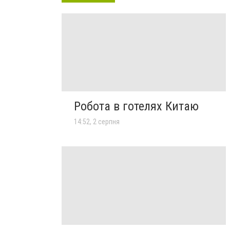
Робота в готелях Китаю
14:52, 2 серпня