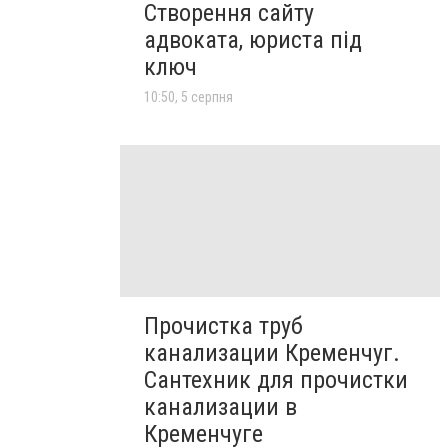
Створення сайту
адвоката, юриста під
ключ
10:50, 5 серпня
Прочистка труб
канализации Кременчуг.
Сантехник для прочистки
канализации в
Кременчуге