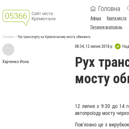
Головна
Афіша
Карта міста
Питання-відповідь
Головна
Рух транспорту на Крюківському мосту обмежать
08:34, 12 липня 2018 р.
Над
Рух тран
Харченко Иона
мосту о
12 липня з 9:30 до 14 
автопроїзду мосту через
Пов'язано це з вирубко