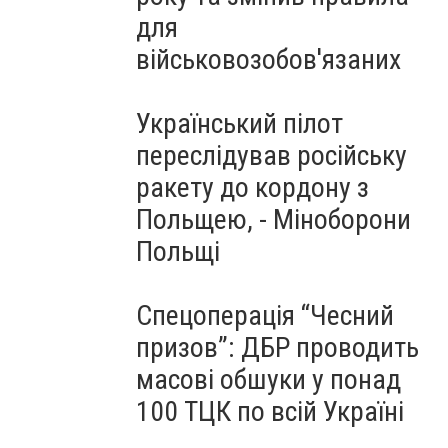
для
військовозобов'язаних
Український пілот
переслідував російську
ракету до кордону з
Польщею, - Міноборони
Польщі
Спецоперація “Чесний
призов”: ДБР проводить
масові обшуки у понад
100 ТЦК по всій Україні