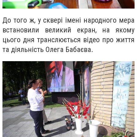
До того ж, у сквері імені народного мера
встановили великий екран, на якому
цього дня транслюється відео про життя
та діяльність Олега Бабаєва.