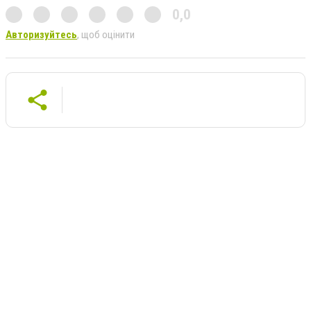
0,0
Авторизуйтесь
, щоб оцінити