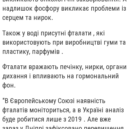
надлишок фосфору викликає проблеми із
серцем та нирок.
Також у воді присутні фталати , які
використовують при виробництві гуми та
пластику, парфумів .
Фталати вражають печінку, нирки, органи
дихання і впливають на гормональний
фон.
"В Європейському Союзі наявність
фталатів моніториться, а в Україні аналіз
буде робитися лише з 2019 . Але вже
зараз у Дніпрі зафіксовано перевищення