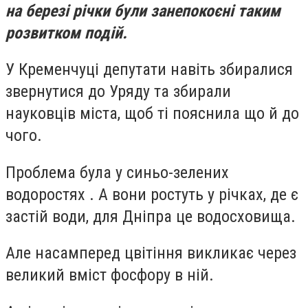
на березі річки були занепокоєні таким
розвитком подій.
У Кременчуці депутати навіть збиралися
звернутися до Уряду та збирали
науковців міста, щоб ті пояснила що й до
чого.
Проблема була у синьо-зелених
водоростях . А вони ростуть у річках, де є
застій води, для Дніпра це водосховища.
Але насамперед цвітіння викликає через
великий вміст фосфору в ній.