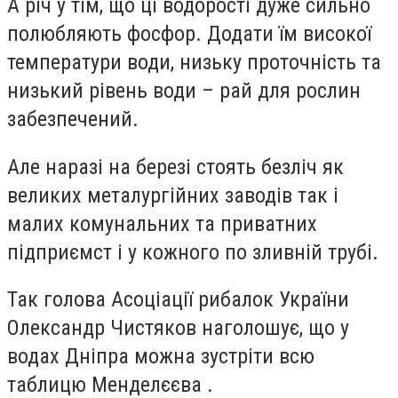
А річ у тім, що ці водорості дуже сильно
полюбляють фосфор. Додати їм високої
температури води, низьку проточність та
низький рівень води – рай для рослин
забезпечений.
Але наразі на березі стоять безліч як
великих металургійних заводів так і
малих комунальних та приватних
підприємст і у кожного по зливній трубі.
Так голова Асоціації рибалок України
Олександр Чистяков наголошує, що у
водах Дніпра можна зустріти всю
таблицю Менделєєва .