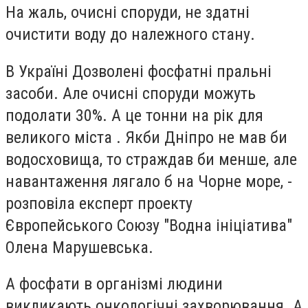
На жаль, очисні споруди, не здатні
очистити воду до належного стану.
В Україні Дозволені фосфатні пральні
засоби. Але очисні споруди можуть
подолати 30%. А це тонни на рік для
великого міста . Якби Дніпро не мав би
водосховища, то страждав би менше, але
навантаження лягало б на Чорне море, -
розповіла експерт проекту
Європейського Союзу "Водна ініціатива"
Олена Марушевська.
А фосфати в організмі людини
викликають онкологічні захворювання. А