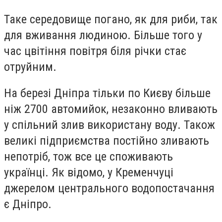
Таке середовище погано, як для риби, так
для вживання людиною. Більше того у
час цвітіння повітря біля річки стає
отруйним.
На березі Дніпра тільки по Києву більше
ніж 2700 автомийок, незаконно вливають
у спільний злив використану воду. Також
великі підприємства постійно зливають
непотріб, тож все це споживають
українці. Як відомо, у Кременчуці
джерелом центрального водопостачання
є Дніпро.