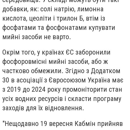
добавки, як: солі натрію, лимонна
кислота, цеоліти і трилон Б, втім із
фосфатами та фосфонатами купувати
мийні засоби не варто.
Окрім того, у країнах ЄС заборонили
фосфоровмісні мийні засоби, або ж
частково обмежили. Згідно з Додатком
30 в асоціації з Євросоюзом Україна має
з 2019 до 2024 року промоніторити стан
усіх водних ресурсів і скласти програму
заходів для їх відновлення.
"Нещодавно 19 вересня Кабмін прийняв