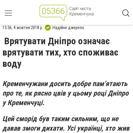
15:56, 4 жовтня 2018 р.
Надійне джерело
Врятувати Дніпро означає
врятувати тих, хто споживає
воду
Кременчужани досить добре пам’ятають
про те, як рясно цвів у цьому році Дніпро
у Кременчуці.
Цей сморід був таким сильним, що не
давав змоги дихати. Усі українці, хто жив