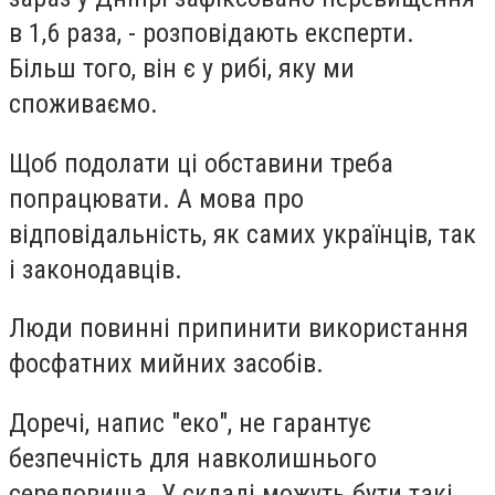
в 1,6 раза, - розповідають експерти.
Більш того, він є у рибі, яку ми
споживаємо.
Щоб подолати ці обставини треба
попрацювати. А мова про
відповідальність, як самих українців, так
і законодавців.
Люди повинні припинити використання
фосфатних мийних засобів.
Доречі, напис "еко", не гарантує
безпечність для навколишнього
середовища. У складі можуть бути такі