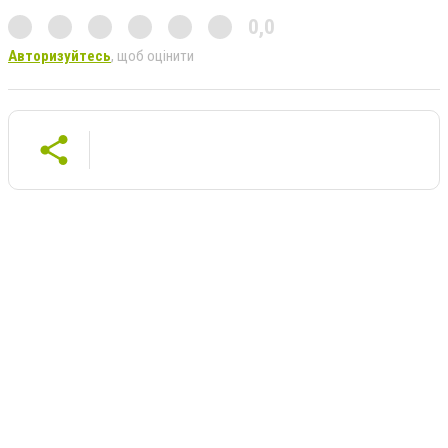
0,0
Авторизуйтесь
, щоб оцінити