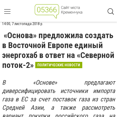
14:00, 7 листопада 2018 р.
«Основа» предложила создать
в Восточной Европе единый
энергохаб в ответ на «Северной
поток-2»
ПОЛИТИЧЕСКИЕ НОВОСТИ
В «Основе» предлагают
диверсифицировать источники импорта
газа в ЕС за счет поставок газа из стран
Средней Азии, а также рассмотреть
вариант покупки российского газа на