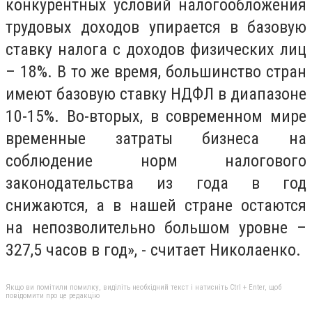
конкурентных условий налогообложения
трудовых доходов упирается в базовую
ставку налога с доходов физических лиц
– 18%. В то же время, большинство стран
имеют базовую ставку НДФЛ в диапазоне
10-15%. Во-вторых, в современном мире
временные затраты бизнеса на
соблюдение норм налогового
законодательства из года в год
снижаются, а в нашей стране остаются
на непозволительно большом уровне –
327,5 часов в год», - считает Николаенко.
Якщо ви помітили помилку, виділіть необхідний текст і натисніть Ctrl + Enter, щоб
повідомити про це редакцію