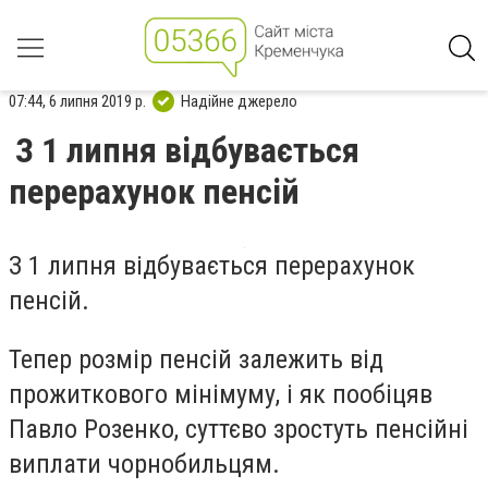
07:44, 6 липня 2019 р.
Надійне джерело
З 1 липня відбувається
перерахунок пенсій
З 1 липня відбувається перерахунок
пенсій.
Тепер розмір пенсій залежить від
прожиткового мінімуму, і як пообіцяв
Павло Розенко, суттєво зростуть пенсійні
виплати чорнобильцям.