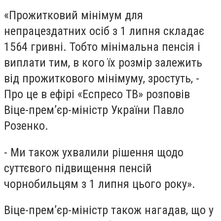
«Прожитковий мінімум для
непрацездатних осіб з 1 липня складає
1564 гривні. Тобто мінімальна пенсія і
виплати тим, в кого їх розмір залежить
від прожиткового мінімуму, зростуть, -
Про це в ефірі «Еспресо ТВ» розповів
Віце-прем’єр-міністр України Павло
Розенко.
- Ми також ухвалили рішення щодо
суттєвого підвищення пенсій
чорнобильцям з 1 липня цього року».
Віце-прем’єр-міністр також нагадав, що у