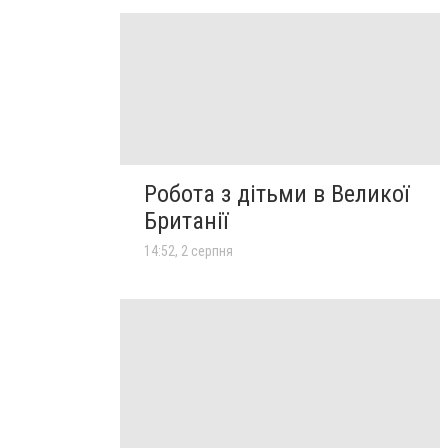
Робота з дітьми в Великої
Британії
14:52, 2 серпня