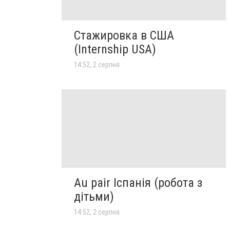
Стажировка в США
(Internship USA)
14:52, 2 серпня
Au pair Іспанія (робота з
дітьми)
14:52, 2 серпня