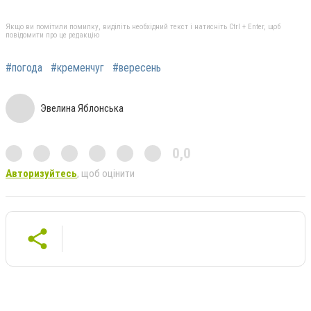
Якщо ви помітили помилку, виділіть необхідний текст і натисніть Ctrl + Enter, щоб
повідомити про це редакцію
#погода
#кременчуг
#вересень
Эвелина Яблонська
0,0
Авторизуйтесь
, щоб оцінити