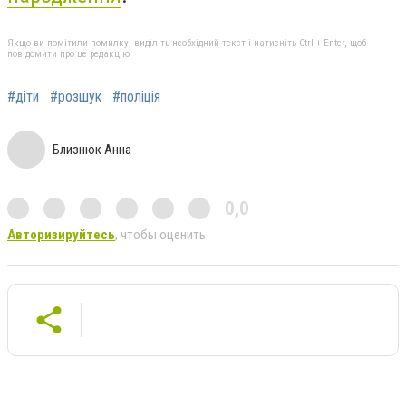
Якщо ви помітили помилку, виділіть необхідний текст і натисніть Ctrl + Enter, щоб
повідомити про це редакцію
#діти
#розшук
#поліція
Близнюк Анна
0,0
Авторизируйтесь
, чтобы оценить