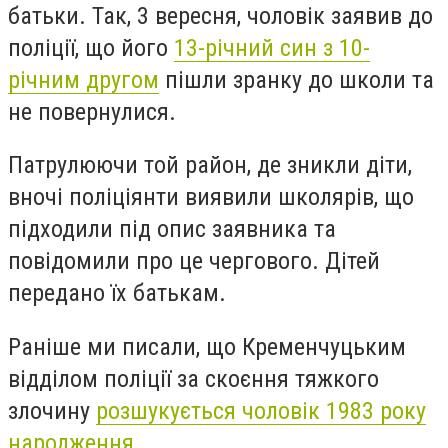
батьки. Так, 3 вересня, чоловік заявив до
поліції, що його
13-річний син з 10-
річним другом
пішли зранку до школи та
не повернулися.
Патрулюючи той район, де зникли діти,
вночі поліціянти виявили школярів, що
підходили під опис заявника та
повідомили про це чергового. Дітей
передано їх батькам.
Раніше ми писали, що Кременчуцьким
відділом поліції за скоєння тяжкого
злочину
розшукується чоловік
1983 року
народження
.