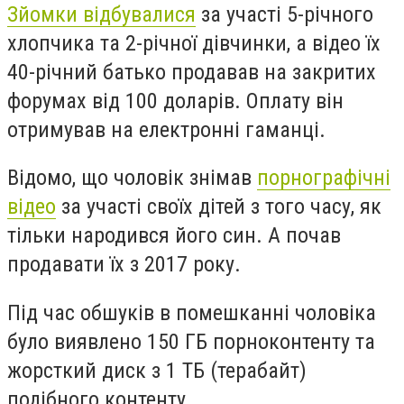
Зйомки відбувалися
за участі 5-річного
хлопчика та 2-річної дівчинки, а відео їх
40-річний батько продавав на закритих
форумах від 100 доларів. Оплату він
отримував на електронні гаманці.
Відомо, що чоловік знімав
порнографічні
відео
за участі своїх дітей з того часу, як
тільки народився його син. А почав
продавати їх з 2017 року.
Під час обшуків в помешканні чоловіка
було виявлено 150 ГБ порноконтенту та
жорсткий диск з 1 ТБ (терабайт)
подібного контенту.