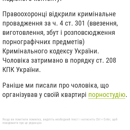
Правоохоронці відкрили кримінальне
провадження за ч. 4 ст. 301 (ввезення,
виготовлення, збут і розповсюдження
порнографічних предметів)
Кримінального кодексу України.
Чоловіка затримано в порядку ст. 208
КПК України.
Раніше ми писали про чоловіка, що
організував у своїй квартирі
порностудію
.
Якщо ви помітили помилку, виділіть необхідний текст і натисніть Ctrl + Enter, щоб
повідомити про це редакцію