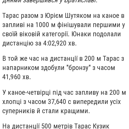
днями завершився у Братиславі.
Тарас разом з Юрієм Шутяком на каное в
запливі на 1000 м фінішували першими у
своїй віковій категорії. Юнаки подолали
дистанцію за 4:02,920 хв.
В той же час на дистанції в 200 м Тарас з
напарником здобули "бронзу" з часом
41,960 хв.
У каное-четвірці під час запливу на 200 м
хлопці з часом 37,640 с випередили усіх
суперників й стали кращими.
На дистанції 500 метрів Тарас Кузик