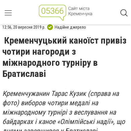
12:56, 20 вересня 2019 р.
Надійне джерело
Кременчуцький каноїст привіз
чотири нагороди з
міжнародного турніру в
Братиславі
Кременчужанин Тарас Кузик (справа на
фото) виборов чотири медалі на
міжнародному турнірі з веслування на
байдарках і каное «Олімпійські надії», що